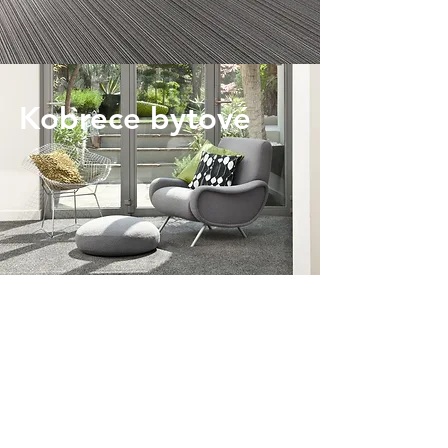
Kobrece bytové
Koberce hotelové