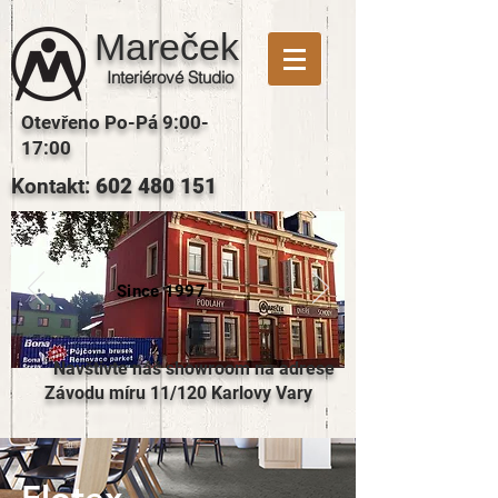
Mareček
Interiérové Studio
Otevřeno Po-Pá 9:00-
17:00
Kontakt:
602 480 151
Since 1997
Navštivte náš showroom na adrese
Závodu míru 11/120 Karlovy Vary