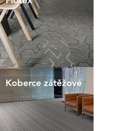
Flotex
Koberce zátěžové