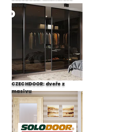
dveře
CZECHDOOR: dveře z
masivu